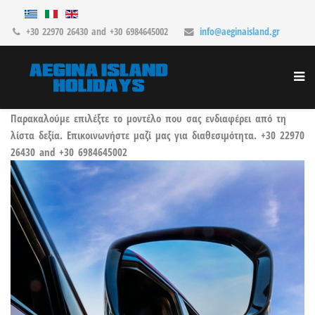
+30 22970 26430 and +30 6984645002
info@aeginaisland.gr
Παρακαλούμε επιλέξτε το μοντέλο που σας ενδιαφέρει από τη
λίστα δεξία. Επικοινωνήστε μαζί μας για διαθεσιμότητα. +30 22970
26430 and +30 6984645002