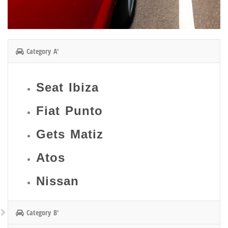
Category A'
Seat Ibiza
Fiat Punto
Gets Matiz
Atos
Nissan
Category B'