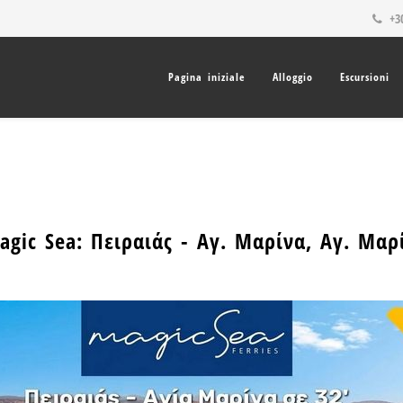
+30
Pagina iniziale
Alloggio
Escursioni
gic Sea: Πειραιάς - Αγ. Μαρίνα, Αγ. Μαρ