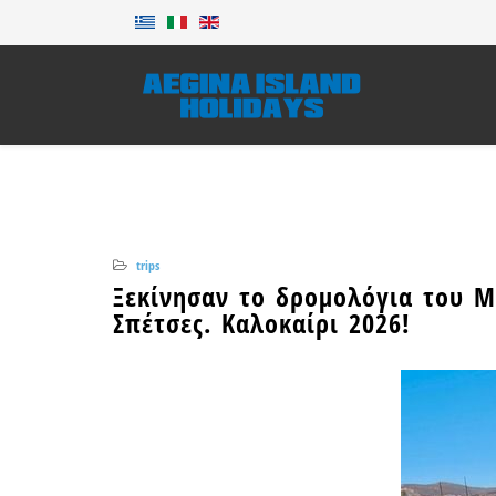
trips
Ξεκίνησαν το δρομολόγια του Ma
Σπέτσες. Καλοκαίρι 2026!