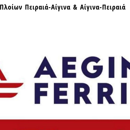
Πλοίων Πειραιά-Αίγινα & Αίγινα-Πειραιά