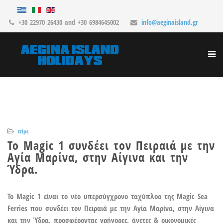
+30 22970 26430 and +30 6984645002
info@aeginaisland.gr
trips
To Magic 1 συνδέει τον Πειραιά με την
Αγία Μαρίνα, στην Αίγινα και την
Ύδρα.
To Magic 1 είναι το νέο υπερσύγχρονο ταχύπλοο της Magic Sea
Ferries που συνδέει τον Πειραιά με την
Αγία Μαρίνα
, στην
Αίγινα
και την
Ύδρα
, προσφέροντας γρήγορες, άνετες & οικονομικές